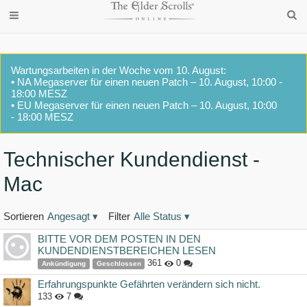
Wartungsarbeiten in der Woche vom 10. August:
• NA Megaserver für einen neuen Patch – 10. August, 10:00 -
18:00 MESZ
• EU Megaserver für einen neuen Patch – 10. August, 10:00
- 18:00 MESZ
Technischer Kundendienst -
Mac
Sortieren
Angesagt
▾
Filter
Alle Status
▾
Diskussionsliste
BITTE VOR DEM POSTEN IN DEN
KUNDENDIENSTBEREICHEN LESEN
361
0
Ankündigung
Geschlossen
Erfahrungspunkte Gefährten verändern sich nicht.
133
7