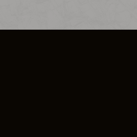
CIÉTÉ
RÉSILIER ESO PLUS
LES DE CONDUITE
EULA
POLITIQUE SUR LES COOKIES
IMPRESSUM
CONDITIONS DES E