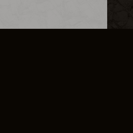
XTENSIONS
RAPPORT DE TRANSPARENCE DSA
PRÉFÉRENCES EN MATIÈRE DE COOKIES