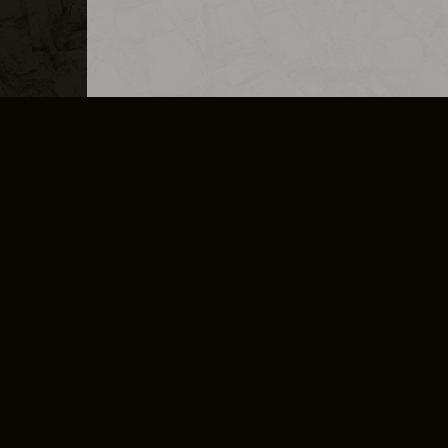
PRODUITS DÉRIVÉS
CARRIÈRES
CONTACT
INFORMATIONS SO
POLITIQUE DE CONFIDENTIALITÉ
CONDITIONS DE SERVICE
ACCORD DE LICENCE
RÈG