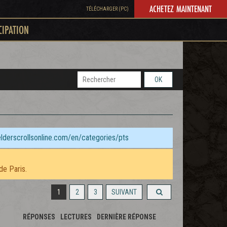
ACHETEZ MAINTENANT
TÉLÉCHARGER (PC)
CIPATION
OK
elderscrollsonline.com/en/categories/pts
de Paris.
1
2
3
SUIVANT
RÉPONSES
LECTURES
DERNIÈRE RÉPONSE