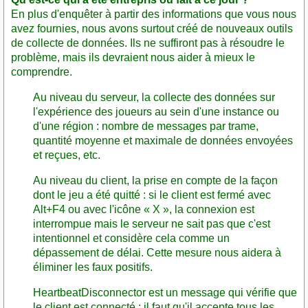
En plus d'enquêter à partir des informations que vous nous
avez fournies, nous avons surtout créé de nouveaux outils
de collecte de données. Ils ne suffiront pas à résoudre le
problème, mais ils devraient nous aider à mieux le
comprendre.
Au niveau du serveur, la collecte des données sur
l'expérience des joueurs au sein d'une instance ou
d'une région : nombre de messages par trame,
quantité moyenne et maximale de données envoyées
et reçues, etc.
Au niveau du client, la prise en compte de la façon
dont le jeu a été quitté : si le client est fermé avec
Alt+F4 ou avec l'icône « X », la connexion est
interrompue mais le serveur ne sait pas que c'est
intentionnel et considère cela comme un
dépassement de délai. Cette mesure nous aidera à
éliminer les faux positifs.
HeartbeatDisconnector est un message qui vérifie que
le client est connecté ; il faut qu'il accepte tous les