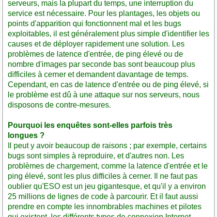
serveurs, mais la plupart du temps, une interruption du
service est nécessaire. Pour les plantages, les objets ou
points d'apparition qui fonctionnent mal et les bugs
exploitables, il est généralement plus simple d'identifier les
causes et de déployer rapidement une solution. Les
problèmes de latence d'entrée, de ping élevé ou de
nombre d'images par seconde bas sont beaucoup plus
difficiles à cerner et demandent davantage de temps.
Cependant, en cas de latence d'entrée ou de ping élevé, si
le problème est dû à une attaque sur nos serveurs, nous
disposons de contre-mesures.
Pourquoi les enquêtes sont-elles parfois très
longues ?
Il peut y avoir beaucoup de raisons ; par exemple, certains
bugs sont simples à reproduire, et d'autres non. Les
problèmes de chargement, comme la latence d'entrée et le
ping élevé, sont les plus difficiles à cerner. Il ne faut pas
oublier qu'ESO est un jeu gigantesque, et qu'il y a environ
25 millions de lignes de code à parcourir. Et il faut aussi
prendre en compte les innombrables machines et pilotes
qui existent, les différents types de connexion Internet