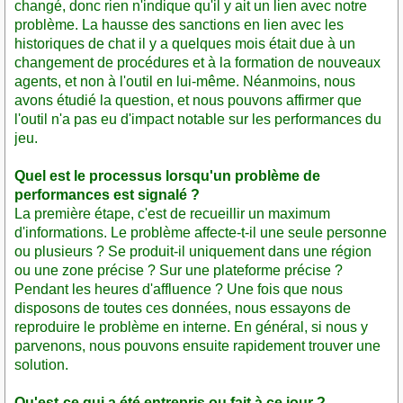
changé, donc rien n'indique qu'il y ait un lien avec notre
problème. La hausse des sanctions en lien avec les
historiques de chat il y a quelques mois était due à un
changement de procédures et à la formation de nouveaux
agents, et non à l'outil en lui-même. Néanmoins, nous
avons étudié la question, et nous pouvons affirmer que
l'outil n'a pas eu d'impact notable sur les performances du
jeu.
Quel est le processus lorsqu'un problème de
performances est signalé ?
La première étape, c'est de recueillir un maximum
d'informations. Le problème affecte-t-il une seule personne
ou plusieurs ? Se produit-il uniquement dans une région
ou une zone précise ? Sur une plateforme précise ?
Pendant les heures d'affluence ? Une fois que nous
disposons de toutes ces données, nous essayons de
reproduire le problème en interne. En général, si nous y
parvenons, nous pouvons ensuite rapidement trouver une
solution.
Qu'est-ce qui a été entrepris ou fait à ce jour ?