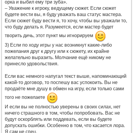
орка и выбил ему три зуба».
– Уважение к игроку, ведущему сюжет. Если сюжет
будете вести вы, я буду уважать ваш статус мастера.
Если сюжет буду вести я, то хочу, чтобы вы уважали то,
что буду делать я. Разумеется, если мастер будет
творить дичь, этот пункт мы игнорируем
3) Если по ходу игры у нас возникнут какие-либо
пожелания друг к другу или к сюжету, их крайне
желательно выразить. Молчание ещё никому не
принесло удовольствия.
Если вас немного напугал текст выше, напоминающий
какой-то договор, то поспешу вас успокоить. Вы не
продаёте мне душу в обмен на игру, если только сами
того не пожелаете
И если вы не полностью уверены в своих силах, нет
ничего страшного в том, чтобы попробовать. Вас не
будут оскорблять или поддевать, если вы будете
допускать ошибки. Особенно в том, что касается лора.
Я сам не спец.