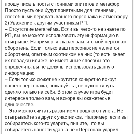
прошу писать посты с тоннами эпитетов и метафор.
Просто пусть они будут приятными для чтениями,
способными передать вашего персонажа и атмосферу.
2) Уважение к другим участникам РП.
– Отсутствие метагейма. Если вы чего-то не знаете по
РП, вы не можете использовать эту информацию в
отыгрыше. Например, я сказал вам, что мой персонаж
оборотень. Если только ваш персонаж не является
оборотнем, опытным охотником на них (то есть, знает
их повадки) или же не имеет иные способы это
определить, вы не должны использовать данную
информацию.
– Если только сюжет не крутится конкретно вокруг
вашего персонажа, пожалуйста, не нужно тянуть
одеяло только на себя. В этом случае игра будет
интересна только вам, и вскоре вы окажетесь в
одиночестве.
– Это можно считать развитием прошлого пункта. Не
отыгрывайте за других участников. Например, если вы
собираетесь кого-то ударить, пишите, что вы
собираетесь нанести удар, а не «Персонаж ударил