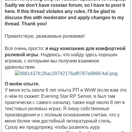
Sadly we don't have russian forum, so I have to post it
here. If this thread violates any rules, I'll be glad to
discuss this with moderator and apply changes to my
thread. Thank you!
Приветствую, уважаемые ролевики!
Всё очень просто:
я ищу компанию для комфортной
ролевой игры
. Надеюсь, что найду здесь хороших
игроков, с которыми мы получим взаимное
удовольствие.
О моём опыте.
У меня есть около 6 лет опыта РП в WoW (если вам это
о чём-то скажет: Evening Star RP Server, я был там
практически с самого начала), также ещё около 8 лет в
текстовых ролевых играх. Я пишу собственные
произведения и с полным основанием считаю, что у
меня более чем достойный литературный стиль.
Сразу же предупрежу, чтобы развеять ауру