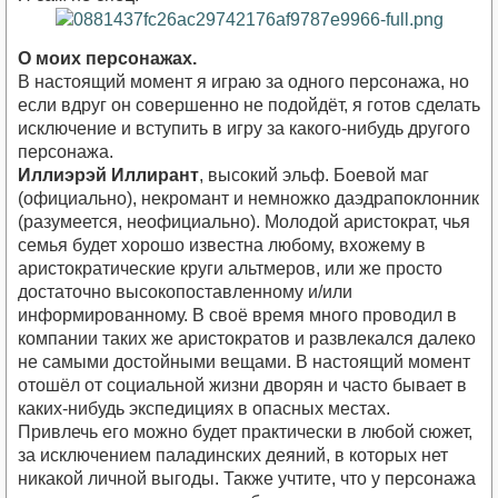
О моих персонажах.
В настоящий момент я играю за одного персонажа, но
если вдруг он совершенно не подойдёт, я готов сделать
исключение и вступить в игру за какого-нибудь другого
персонажа.
Иллиэрэй Иллирант
, высокий эльф. Боевой маг
(официально), некромант и немножко даэдрапоклонник
(разумеется, неофициально). Молодой аристократ, чья
семья будет хорошо известна любому, вхожему в
аристократические круги альтмеров, или же просто
достаточно высокопоставленному и/или
информированному. В своё время много проводил в
компании таких же аристократов и развлекался далеко
не самыми достойными вещами. В настоящий момент
отошёл от социальной жизни дворян и часто бывает в
каких-нибудь экспедициях в опасных местах.
Привлечь его можно будет практически в любой сюжет,
за исключением паладинских деяний, в которых нет
никакой личной выгоды. Также учтите, что у персонажа