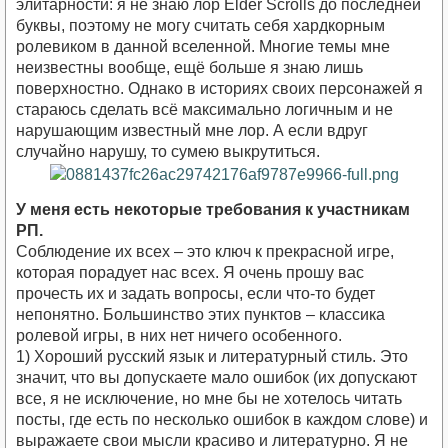
элитарности: я не знаю лор Elder Scrolls до последней
буквы, поэтому не могу считать себя хардкорным
ролевиком в данной вселенной. Многие темы мне
неизвестны вообще, ещё больше я знаю лишь
поверхностно. Однако в историях своих персонажей я
стараюсь сделать всё максимально логичным и не
нарушающим известный мне лор. А если вдруг
случайно нарушу, то сумею выкрутиться.
У меня есть некоторые требования к участникам
РП.
Соблюдение их всех – это ключ к прекрасной игре,
которая порадует нас всех. Я очень прошу вас
прочесть их и задать вопросы, если что-то будет
непонятно. Большинство этих пунктов – классика
ролевой игры, в них нет ничего особенного.
1) Хороший русский язык и литературный стиль. Это
значит, что вы допускаете мало ошибок (их допускают
все, я не исключение, но мне бы не хотелось читать
посты, где есть по несколько ошибок в каждом слове) и
выражаете свои мысли красиво и литературно. Я не